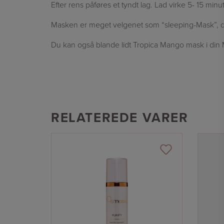
Efter rens påføres et tyndt lag. Lad virke 5- 15 minu
Masken er meget velgenet som “sleeping-Mask”, dvs
Du kan også blande lidt Tropica Mango mask i din Mo
RELATEREDE VARER