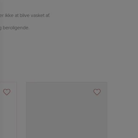
ikke at blive vasket af.
og beroligende.