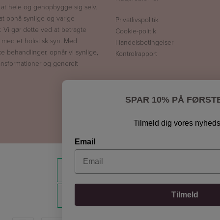
l at hele og genopbygge sig selv.
at opnå synlige og varige
Privatlivspolitik
r. Vi gør dette ved at betragte
Cookie-politik
 med et holistisk syn. Med
Handelsbetingelser
ke behandlinger, opnår vi synlige,
Kontrolrapport
ansformationer og generelt
SPAR 10% PÅ FØRST
Tilmeld dig vores nyhed
Email
Tilmeld